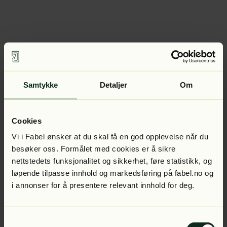
Samtykke
Detaljer
Om
Cookies
Vi i Fabel ønsker at du skal få en god opplevelse når du
besøker oss. Formålet med cookies er å sikre
nettstedets funksjonalitet og sikkerhet, føre statistikk, og
løpende tilpasse innhold og markedsføring på fabel.no og
i annonser for å presentere relevant innhold for deg.
Samtykkevalg