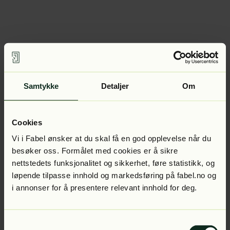
Samtykke
Detaljer
Om
Cookies
Vi i Fabel ønsker at du skal få en god opplevelse når du
besøker oss. Formålet med cookies er å sikre
nettstedets funksjonalitet og sikkerhet, føre statistikk, og
løpende tilpasse innhold og markedsføring på fabel.no og
i annonser for å presentere relevant innhold for deg.
Samtykkevalg