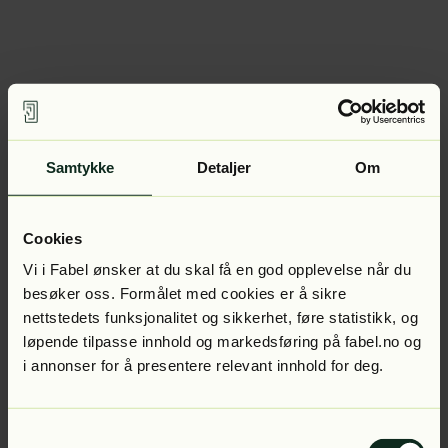
Samtykke
Detaljer
Om
Cookies
Vi i Fabel ønsker at du skal få en god opplevelse når du
besøker oss. Formålet med cookies er å sikre
nettstedets funksjonalitet og sikkerhet, føre statistikk, og
løpende tilpasse innhold og markedsføring på fabel.no og
i annonser for å presentere relevant innhold for deg.
Samtykkevalg