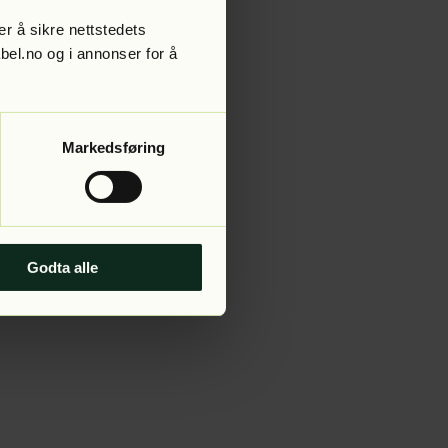
r å sikre nettstedets
abel.no og i annonser for å
 more information).
Markedsføring
Godta alle