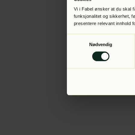
Vi i Fabel ønsker at du skal
funksjonalitet og sikkerhet, 
presentere relevant innhold f
Application error:
Samtykkevalg
Nødvendig