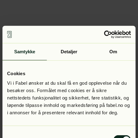
Samtykke
Detaljer
Om
Cookies
Vi i Fabel ønsker at du skal få en god opplevelse når du
besøker oss. Formålet med cookies er å sikre
nettstedets funksjonalitet og sikkerhet, føre statistikk, og
løpende tilpasse innhold og markedsføring på fabel.no og
i annonser for å presentere relevant innhold for deg.
Samtykkevalg