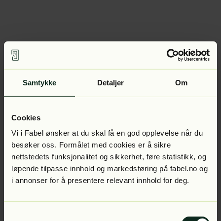
Samtykke
Detaljer
Om
Cookies
Vi i Fabel ønsker at du skal få en god opplevelse når du
besøker oss. Formålet med cookies er å sikre
nettstedets funksjonalitet og sikkerhet, føre statistikk, og
løpende tilpasse innhold og markedsføring på fabel.no og
i annonser for å presentere relevant innhold for deg.
Samtykkevalg