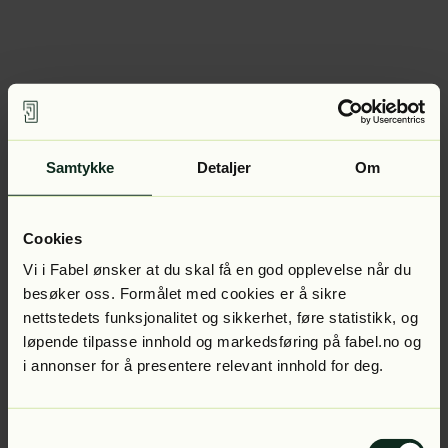
Samtykke
Detaljer
Om
Cookies
Vi i Fabel ønsker at du skal få en god opplevelse når du
besøker oss. Formålet med cookies er å sikre
nettstedets funksjonalitet og sikkerhet, føre statistikk, og
løpende tilpasse innhold og markedsføring på fabel.no og
i annonser for å presentere relevant innhold for deg.
Samtykkevalg