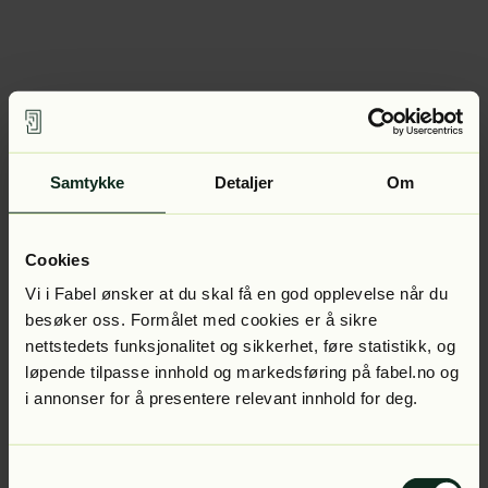
Samtykke
Detaljer
Om
Cookies
Vi i Fabel ønsker at du skal få en god opplevelse når du
besøker oss. Formålet med cookies er å sikre
nettstedets funksjonalitet og sikkerhet, føre statistikk, og
løpende tilpasse innhold og markedsføring på fabel.no og
i annonser for å presentere relevant innhold for deg.
Samtykkevalg