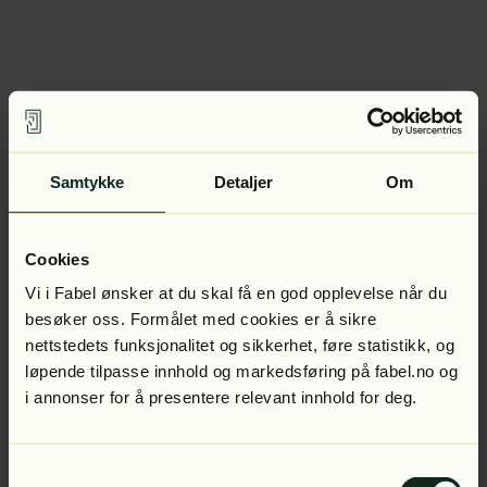
Samtykke
Detaljer
Om
Cookies
Vi i Fabel ønsker at du skal få en god opplevelse når du
besøker oss. Formålet med cookies er å sikre
nettstedets funksjonalitet og sikkerhet, føre statistikk, og
løpende tilpasse innhold og markedsføring på fabel.no og
i annonser for å presentere relevant innhold for deg.
Samtykkevalg