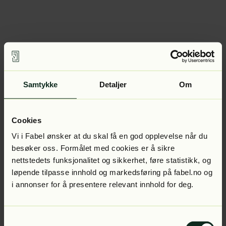
Samtykke
Detaljer
Om
Cookies
Vi i Fabel ønsker at du skal få en god opplevelse når du
besøker oss. Formålet med cookies er å sikre
nettstedets funksjonalitet og sikkerhet, føre statistikk, og
løpende tilpasse innhold og markedsføring på fabel.no og
i annonser for å presentere relevant innhold for deg.
Samtykkevalg