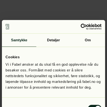
Samtykke
Detaljer
Om
Cookies
Vi i Fabel ønsker at du skal få en god opplevelse når du
besøker oss. Formålet med cookies er å sikre
nettstedets funksjonalitet og sikkerhet, føre statistikk, og
løpende tilpasse innhold og markedsføring på fabel.no og
i annonser for å presentere relevant innhold for deg.
Samtykkevalg