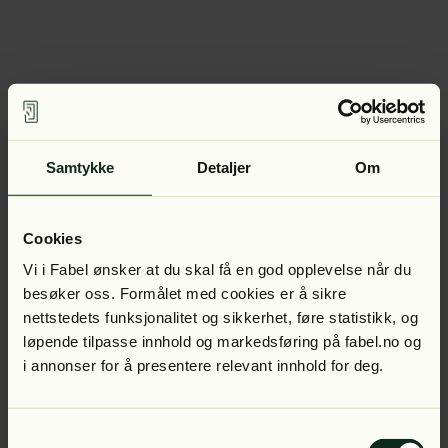
Samtykke
Detaljer
Om
Cookies
Vi i Fabel ønsker at du skal få en god opplevelse når du
besøker oss. Formålet med cookies er å sikre
nettstedets funksjonalitet og sikkerhet, føre statistikk, og
løpende tilpasse innhold og markedsføring på fabel.no og
i annonser for å presentere relevant innhold for deg.
Samtykkevalg