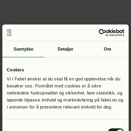
Samtykke
Detaljer
Om
Cookies
Vi i Fabel ønsker at du skal få en god opplevelse når du
besøker oss. Formålet med cookies er å sikre
nettstedets funksjonalitet og sikkerhet, føre statistikk, og
løpende tilpasse innhold og markedsføring på fabel.no og
i annonser for å presentere relevant innhold for deg.
Samtykkevalg