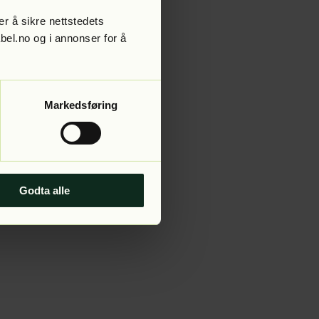
r å sikre nettstedets
abel.no og i annonser for å
 more information).
Markedsføring
Godta alle