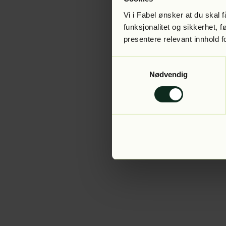
Vi i Fabel ønsker at du skal
funksjonalitet og sikkerhet, 
presentere relevant innhold f
Application error:
Samtykkevalg
Nødvendig