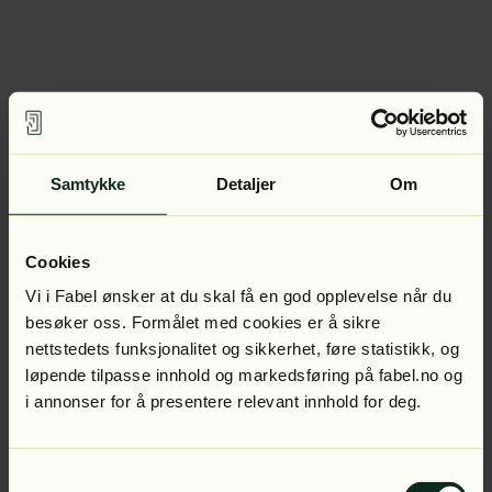
Samtykke
Detaljer
Om
Cookies
Vi i Fabel ønsker at du skal få en god opplevelse når du
besøker oss. Formålet med cookies er å sikre
nettstedets funksjonalitet og sikkerhet, føre statistikk, og
løpende tilpasse innhold og markedsføring på fabel.no og
i annonser for å presentere relevant innhold for deg.
Samtykkevalg