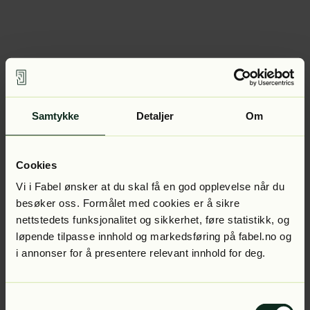
Samtykke
Detaljer
Om
Cookies
Vi i Fabel ønsker at du skal få en god opplevelse når du
besøker oss. Formålet med cookies er å sikre
nettstedets funksjonalitet og sikkerhet, føre statistikk, og
løpende tilpasse innhold og markedsføring på fabel.no og
i annonser for å presentere relevant innhold for deg.
Samtykkevalg