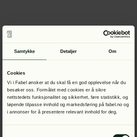
Samtykke
Detaljer
Om
Cookies
Vi i Fabel ønsker at du skal få en god opplevelse når du
besøker oss. Formålet med cookies er å sikre
nettstedets funksjonalitet og sikkerhet, føre statistikk, og
løpende tilpasse innhold og markedsføring på fabel.no og
i annonser for å presentere relevant innhold for deg.
Samtykkevalg