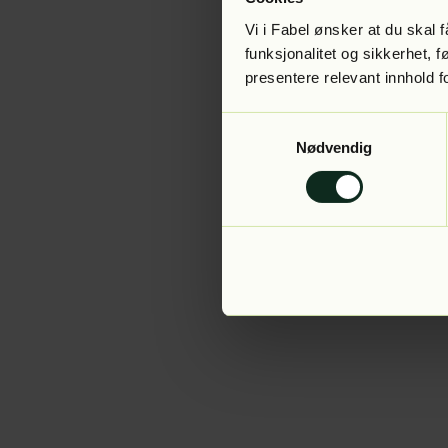
Vi i Fabel ønsker at du skal
funksjonalitet og sikkerhet, 
presentere relevant innhold f
Application error:
Samtykkevalg
Nødvendig