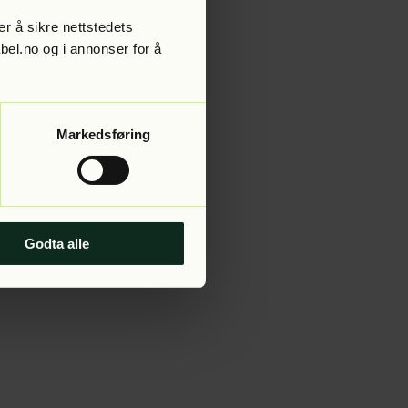
r å sikre nettstedets
abel.no og i annonser for å
 more information).
Markedsføring
Godta alle