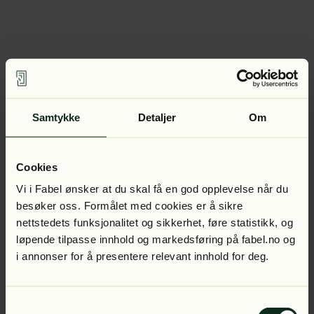
Samtykke
Detaljer
Om
Cookies
Vi i Fabel ønsker at du skal få en god opplevelse når du
besøker oss. Formålet med cookies er å sikre
nettstedets funksjonalitet og sikkerhet, føre statistikk, og
løpende tilpasse innhold og markedsføring på fabel.no og
i annonser for å presentere relevant innhold for deg.
Samtykkevalg