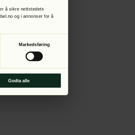
r å sikre nettstedets
abel.no og i annonser for å
 more information).
Markedsføring
Godta alle