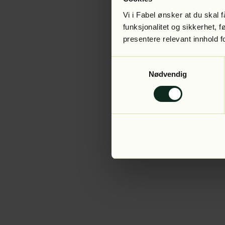
Vi i Fabel ønsker at du skal
funksjonalitet og sikkerhet, 
presentere relevant innhold f
Application error:
Samtykkevalg
Nødvendig