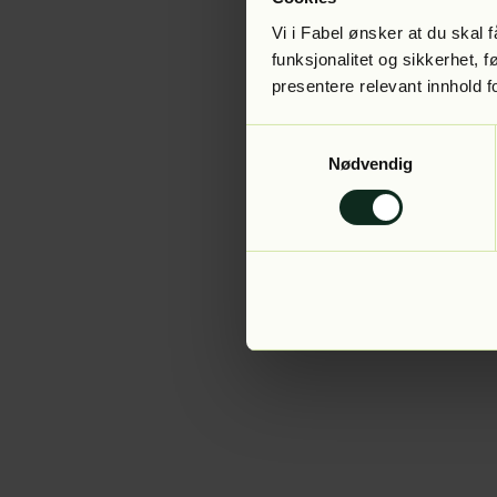
Vi i Fabel ønsker at du skal
funksjonalitet og sikkerhet, 
presentere relevant innhold f
Application error:
Samtykkevalg
Nødvendig