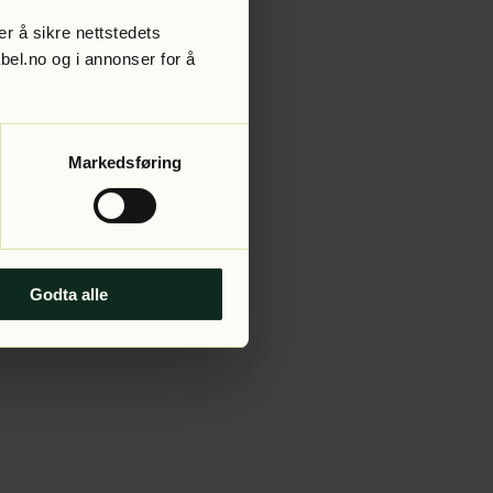
r å sikre nettstedets
abel.no og i annonser for å
 more information).
Markedsføring
Godta alle