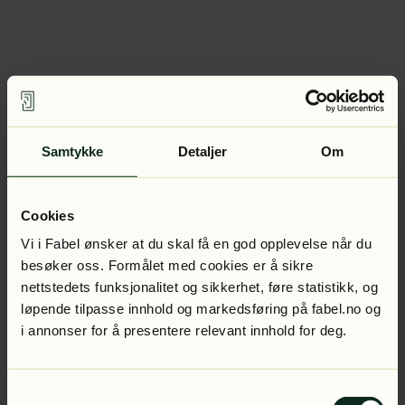
Samtykke
Detaljer
Om
Cookies
Vi i Fabel ønsker at du skal få en god opplevelse når du
besøker oss. Formålet med cookies er å sikre
nettstedets funksjonalitet og sikkerhet, føre statistikk, og
løpende tilpasse innhold og markedsføring på fabel.no og
i annonser for å presentere relevant innhold for deg.
Samtykkevalg