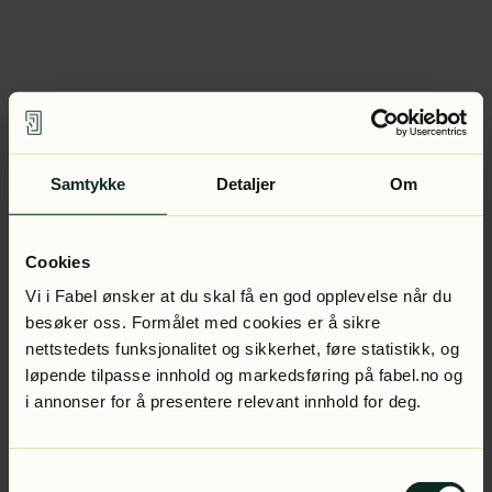
Samtykke
Detaljer
Om
Cookies
Vi i Fabel ønsker at du skal få en god opplevelse når du
besøker oss. Formålet med cookies er å sikre
nettstedets funksjonalitet og sikkerhet, føre statistikk, og
løpende tilpasse innhold og markedsføring på fabel.no og
i annonser for å presentere relevant innhold for deg.
Samtykkevalg