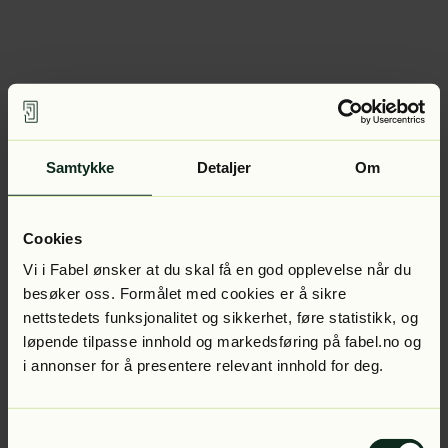
Samtykke
Detaljer
Om
Cookies
Vi i Fabel ønsker at du skal få en god opplevelse når du
besøker oss. Formålet med cookies er å sikre
nettstedets funksjonalitet og sikkerhet, føre statistikk, og
løpende tilpasse innhold og markedsføring på fabel.no og
i annonser for å presentere relevant innhold for deg.
Samtykkevalg