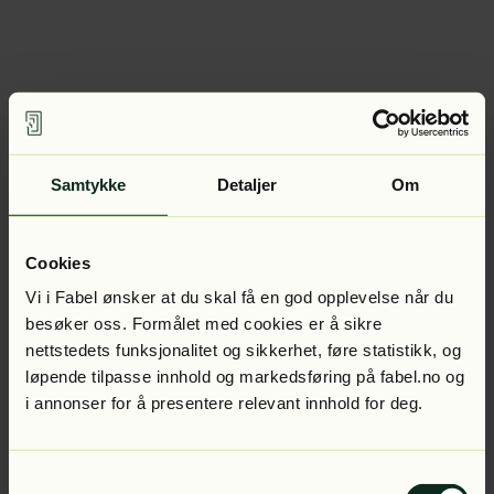
Samtykke
Detaljer
Om
Cookies
Vi i Fabel ønsker at du skal få en god opplevelse når du
besøker oss. Formålet med cookies er å sikre
nettstedets funksjonalitet og sikkerhet, føre statistikk, og
løpende tilpasse innhold og markedsføring på fabel.no og
i annonser for å presentere relevant innhold for deg.
Samtykkevalg