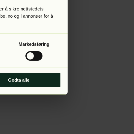
r å sikre nettstedets
abel.no og i annonser for å
 more information).
Markedsføring
Godta alle