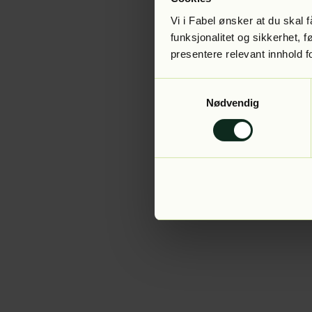
Vi i Fabel ønsker at du skal
funksjonalitet og sikkerhet, 
presentere relevant innhold f
Application error:
Samtykkevalg
Nødvendig