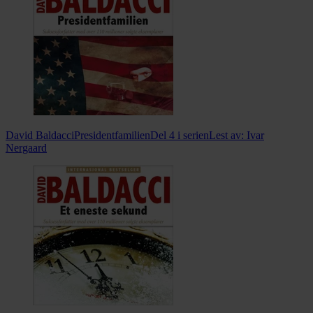
David Baldacci
Presidentfamilien
Del 4 i serien
Lest av:
Ivar
Nergaard