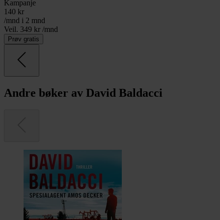
Kampanje
140
kr
/mnd i 2 mnd
Veil. 349 kr /mnd
Prøv gratis
Andre bøker av David Baldacci