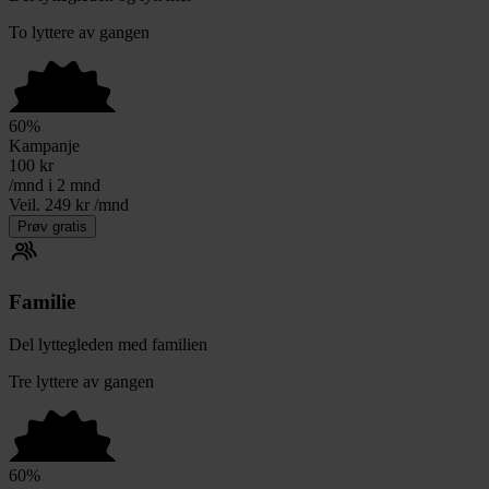
To lyttere av gangen
60
%
Kampanje
100
kr
/mnd i 2 mnd
Veil. 249 kr /mnd
Prøv gratis
Familie
Del lyttegleden med familien
Tre lyttere av gangen
60
%