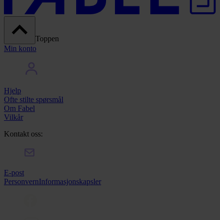
Toppen
Min konto
Hjelp
Ofte stilte spørsmål
Om Fabel
Vilkår
Kontakt oss:
E-post
Personvern
Informasjonskapsler