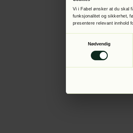
Vi i Fabel ønsker at du skal
funksjonalitet og sikkerhet, 
presentere relevant innhold f
Application error:
Samtykkevalg
Nødvendig