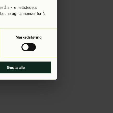
r å sikre nettstedets
abel.no og i annonser for å
 more information).
Markedsføring
Godta alle