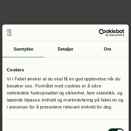
Samtykke
Detaljer
Om
Cookies
Vi i Fabel ønsker at du skal få en god opplevelse når du
besøker oss. Formålet med cookies er å sikre
nettstedets funksjonalitet og sikkerhet, føre statistikk, og
løpende tilpasse innhold og markedsføring på fabel.no og
i annonser for å presentere relevant innhold for deg.
Samtykkevalg