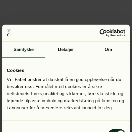
Samtykke
Detaljer
Om
Cookies
Vi i Fabel ønsker at du skal få en god opplevelse når du
besøker oss. Formålet med cookies er å sikre
nettstedets funksjonalitet og sikkerhet, føre statistikk, og
løpende tilpasse innhold og markedsføring på fabel.no og
i annonser for å presentere relevant innhold for deg.
Samtykkevalg