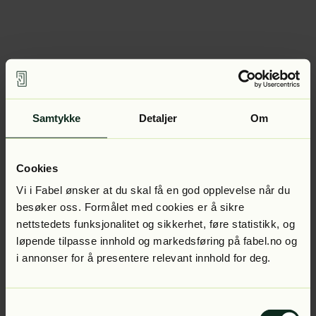
Samtykke
Detaljer
Om
Cookies
Vi i Fabel ønsker at du skal få en god opplevelse når du
besøker oss. Formålet med cookies er å sikre
nettstedets funksjonalitet og sikkerhet, føre statistikk, og
løpende tilpasse innhold og markedsføring på fabel.no og
i annonser for å presentere relevant innhold for deg.
Samtykkevalg