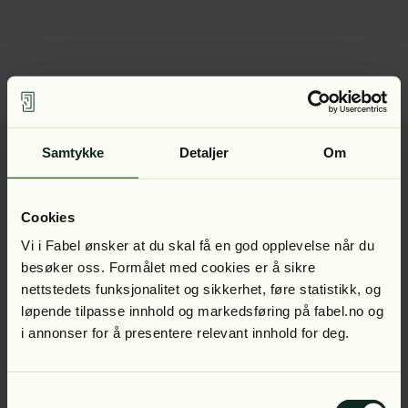
Samtykke
Detaljer
Om
Cookies
Vi i Fabel ønsker at du skal få en god opplevelse når du
besøker oss. Formålet med cookies er å sikre
nettstedets funksjonalitet og sikkerhet, føre statistikk, og
løpende tilpasse innhold og markedsføring på fabel.no og
i annonser for å presentere relevant innhold for deg.
Samtykkevalg