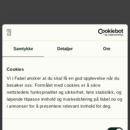
Samtykke
Detaljer
Om
Cookies
Vi i Fabel ønsker at du skal få en god opplevelse når du
besøker oss. Formålet med cookies er å sikre
nettstedets funksjonalitet og sikkerhet, føre statistikk, og
løpende tilpasse innhold og markedsføring på fabel.no og
i annonser for å presentere relevant innhold for deg.
Samtykkevalg