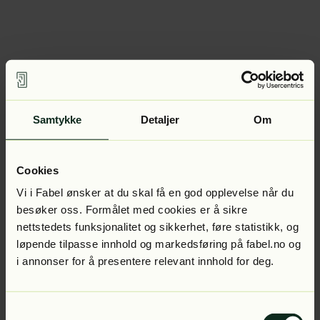
Samtykke
Detaljer
Om
Cookies
Vi i Fabel ønsker at du skal få en god opplevelse når du
besøker oss. Formålet med cookies er å sikre
nettstedets funksjonalitet og sikkerhet, føre statistikk, og
løpende tilpasse innhold og markedsføring på fabel.no og
i annonser for å presentere relevant innhold for deg.
Samtykkevalg