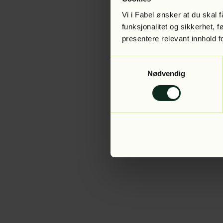
Vi i Fabel ønsker at du skal
funksjonalitet og sikkerhet, 
presentere relevant innhold f
Application error:
Samtykkevalg
Nødvendig