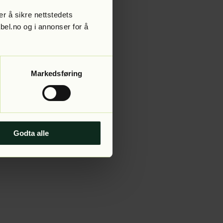
r å sikre nettstedets
abel.no og i annonser for å
 more information).
Markedsføring
Godta alle