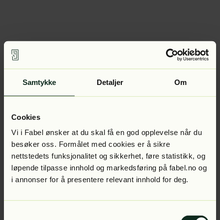
Samtykke
Detaljer
Om
Cookies
Vi i Fabel ønsker at du skal få en god opplevelse når du
besøker oss. Formålet med cookies er å sikre
nettstedets funksjonalitet og sikkerhet, føre statistikk, og
løpende tilpasse innhold og markedsføring på fabel.no og
i annonser for å presentere relevant innhold for deg.
Samtykkevalg