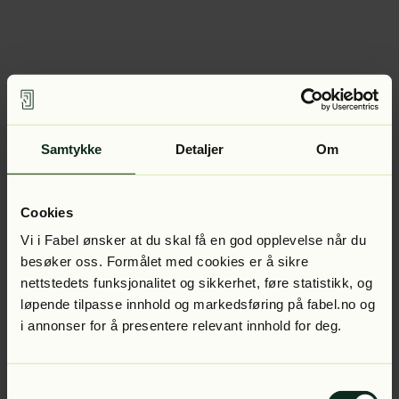
Samtykke
Detaljer
Om
Cookies
Vi i Fabel ønsker at du skal få en god opplevelse når du
besøker oss. Formålet med cookies er å sikre
nettstedets funksjonalitet og sikkerhet, føre statistikk, og
løpende tilpasse innhold og markedsføring på fabel.no og
i annonser for å presentere relevant innhold for deg.
Samtykkevalg