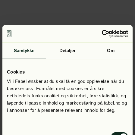
Samtykke
Detaljer
Om
Cookies
Vi i Fabel ønsker at du skal få en god opplevelse når du
besøker oss. Formålet med cookies er å sikre
nettstedets funksjonalitet og sikkerhet, føre statistikk, og
løpende tilpasse innhold og markedsføring på fabel.no og
i annonser for å presentere relevant innhold for deg.
Samtykkevalg