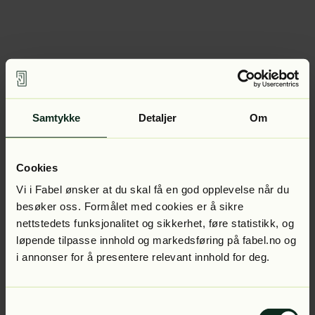
Samtykke
Detaljer
Om
Cookies
Vi i Fabel ønsker at du skal få en god opplevelse når du
besøker oss. Formålet med cookies er å sikre
nettstedets funksjonalitet og sikkerhet, føre statistikk, og
løpende tilpasse innhold og markedsføring på fabel.no og
i annonser for å presentere relevant innhold for deg.
Samtykkevalg