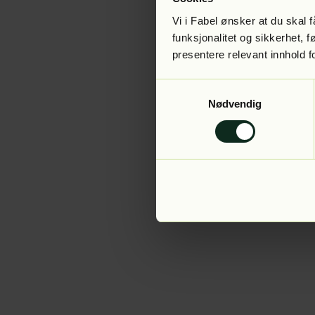
Vi i Fabel ønsker at du skal
funksjonalitet og sikkerhet, 
presentere relevant innhold f
Application error:
Samtykkevalg
Nødvendig