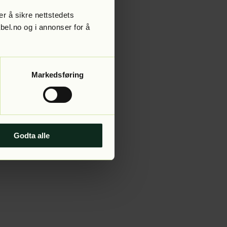
r å sikre nettstedets
abel.no og i annonser for å
 more information).
Markedsføring
Godta alle