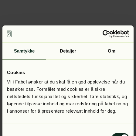
Samtykke
Detaljer
Om
Cookies
Vi i Fabel ønsker at du skal få en god opplevelse når du
besøker oss. Formålet med cookies er å sikre
nettstedets funksjonalitet og sikkerhet, føre statistikk, og
løpende tilpasse innhold og markedsføring på fabel.no og
i annonser for å presentere relevant innhold for deg.
Samtykkevalg