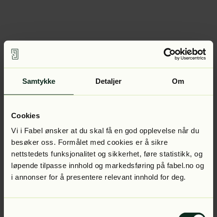
Samtykke
Detaljer
Om
Cookies
Vi i Fabel ønsker at du skal få en god opplevelse når du
besøker oss. Formålet med cookies er å sikre
nettstedets funksjonalitet og sikkerhet, føre statistikk, og
løpende tilpasse innhold og markedsføring på fabel.no og
i annonser for å presentere relevant innhold for deg.
Samtykkevalg