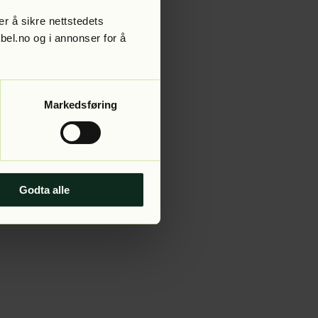
r å sikre nettstedets
abel.no og i annonser for å
 more information).
Markedsføring
Godta alle