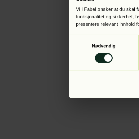
Vi i Fabel ønsker at du skal
funksjonalitet og sikkerhet, 
presentere relevant innhold f
Application error:
Samtykkevalg
Nødvendig