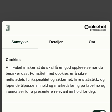
Samtykke
Detaljer
Om
Cookies
Vi i Fabel ønsker at du skal få en god opplevelse når du
besøker oss. Formålet med cookies er å sikre
nettstedets funksjonalitet og sikkerhet, føre statistikk, og
løpende tilpasse innhold og markedsføring på fabel.no og
i annonser for å presentere relevant innhold for deg.
Samtykkevalg