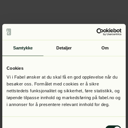
Samtykke
Detaljer
Om
Cookies
Vi i Fabel ønsker at du skal få en god opplevelse når du
besøker oss. Formålet med cookies er å sikre
nettstedets funksjonalitet og sikkerhet, føre statistikk, og
løpende tilpasse innhold og markedsføring på fabel.no og
i annonser for å presentere relevant innhold for deg.
Samtykkevalg