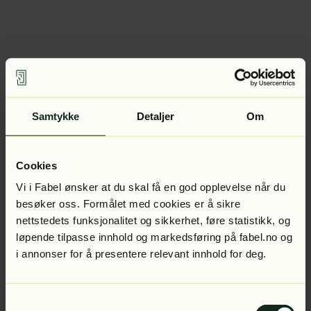
Samtykke
Detaljer
Om
Cookies
Vi i Fabel ønsker at du skal få en god opplevelse når du
besøker oss. Formålet med cookies er å sikre
nettstedets funksjonalitet og sikkerhet, føre statistikk, og
løpende tilpasse innhold og markedsføring på fabel.no og
i annonser for å presentere relevant innhold for deg.
Samtykkevalg