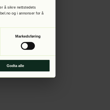
r å sikre nettstedets
abel.no og i annonser for å
 more information).
Markedsføring
Godta alle