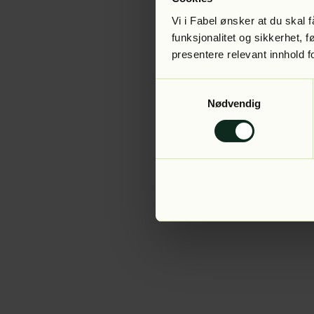
Vi i Fabel ønsker at du skal
funksjonalitet og sikkerhet, 
presentere relevant innhold f
Application error:
Samtykkevalg
Nødvendig