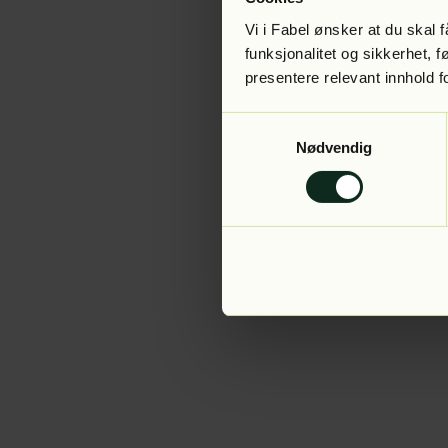
Vi i Fabel ønsker at du skal
funksjonalitet og sikkerhet, 
presentere relevant innhold f
Application error:
Samtykkevalg
Nødvendig