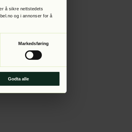
r å sikre nettstedets
abel.no og i annonser for å
 more information).
Markedsføring
Godta alle