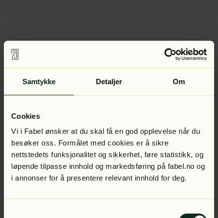
Samtykke
Detaljer
Om
Cookies
Vi i Fabel ønsker at du skal få en god opplevelse når du
besøker oss. Formålet med cookies er å sikre
nettstedets funksjonalitet og sikkerhet, føre statistikk, og
løpende tilpasse innhold og markedsføring på fabel.no og
i annonser for å presentere relevant innhold for deg.
Samtykkevalg