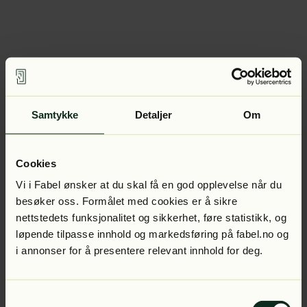
Samtykke
Detaljer
Om
Cookies
Vi i Fabel ønsker at du skal få en god opplevelse når du
besøker oss. Formålet med cookies er å sikre
nettstedets funksjonalitet og sikkerhet, føre statistikk, og
løpende tilpasse innhold og markedsføring på fabel.no og
i annonser for å presentere relevant innhold for deg.
Samtykkevalg